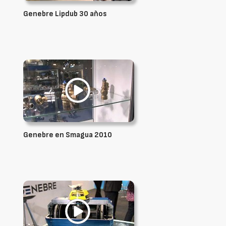
Genebre Lipdub 30 años
Genebre en Smagua 2010