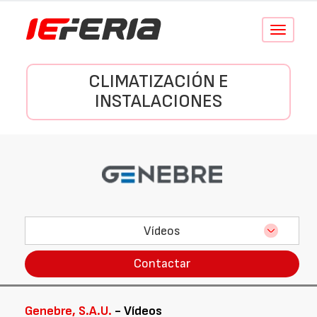
Conmutar
navegació
CLIMATIZACIÓN E
INSTALACIONES
Vídeos
Contactar
Genebre, S.A.U.
- Vídeos