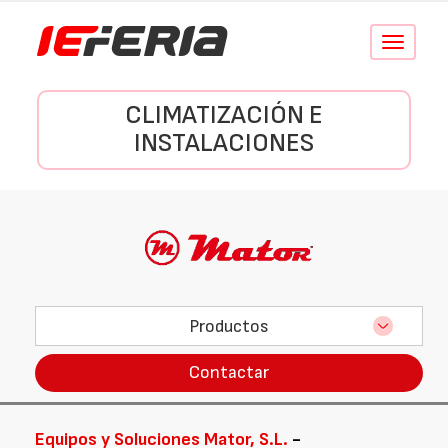
Conmutar
navegació
CLIMATIZACIÓN E
INSTALACIONES
Productos
Contactar
Equipos y Soluciones Mator, S.L.
-