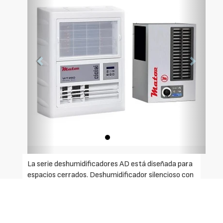
La serie deshumidificadores AD está diseñada para
espacios cerrados. Deshumidificador silencioso con
una estructura compacta vertical . Su estética
hace que encaje en cualquier habitación y pueda ser
instalado en las esquinas de la sala para no ocupar
espacio. Fácil de usar, entregado listo para su uso.