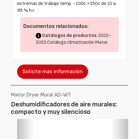
extremas de trabajo temp. -100c +350c de 10 a
95 % h.r.
Documentos relacionados:
Catálogos de productos
: 2022-
2023 Catálogo climatización Mator
Solicite más información
Mator Dryer Mural AD-WT
Deshumidificadores de aire murales:
compacto y muy silencioso
Foto
Foto
Anterior
Siguien