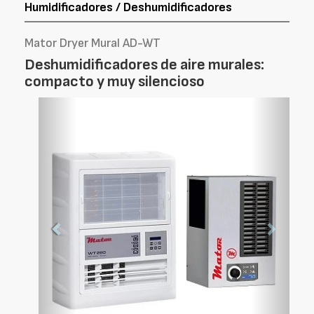
Humidificadores / Deshumidificadores
Mator Dryer Mural AD-WT
Deshumidificadores de aire murales:
compacto y muy silencioso
Foto
Foto
Anterior
Siguien