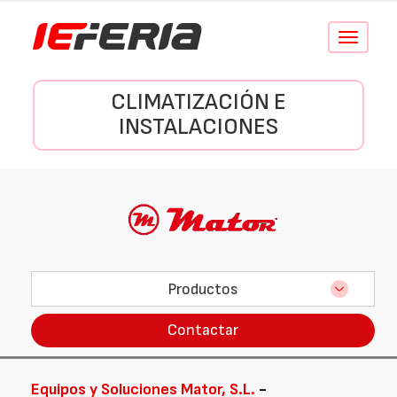
Conmutar
navegació
CLIMATIZACIÓN E
INSTALACIONES
Productos
Contactar
Equipos y Soluciones Mator, S.L.
-