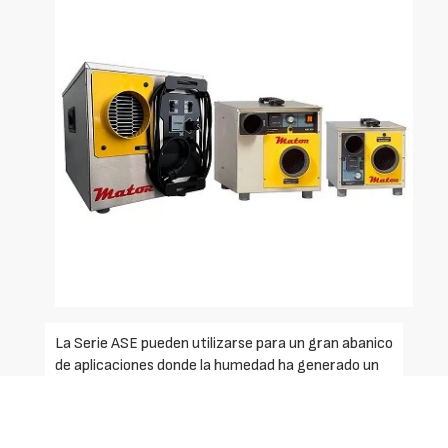
La Serie ASE pueden utilizarse para un gran abanico
de aplicaciones donde la humedad ha generado un
problema. La SERIE ASE está especialmente
diseñado para trabajar a bajas temperaturas con
un consumo bajo y un alto rendimiento. El equipo