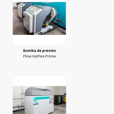
Bomba de presión
Flow HyPlex Prime