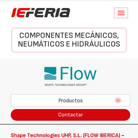
Conmutar
navegació
COMPONENTES MECÁNICOS,
NEUMÁTICOS E HIDRÁULICOS
Productos
Contactar
Shape Technologies UHP, S.L. (FLOW IBERICA)
-