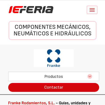
Conmutar
navegació
COMPONENTES MECÁNICOS,
NEUMÁTICOS E HIDRÁULICOS
Productos
Contactar
Franke Rodamientos, S.L.
- Guías, unidades y