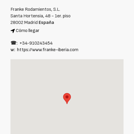
Franke Rodamientos, S.L.
Santa Hortensia, 48 - 1er. piso
28002 Madrid
España
Cómo llegar
☎:
+34‑910243454
w:
https://www.franke-iberia.com