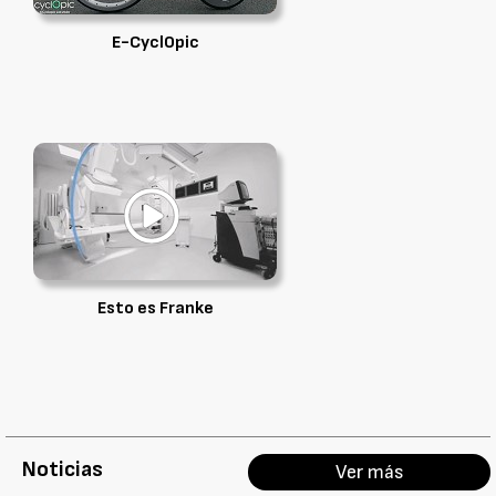
E-CyclOpic
Esto es Franke
Noticias
Ver más