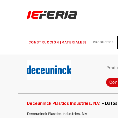
CONSTRUCCIÓN (MATERIALES)
PRODUCTOS
Produ
Con
Deceuninck Plastics Industries, N.V.
- Datos
Deceuninck Plastics Industries, N.V.