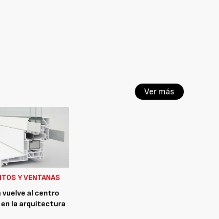
Ver más
NTOS Y VENTANAS
 vuelve al centro
 en la arquitectura