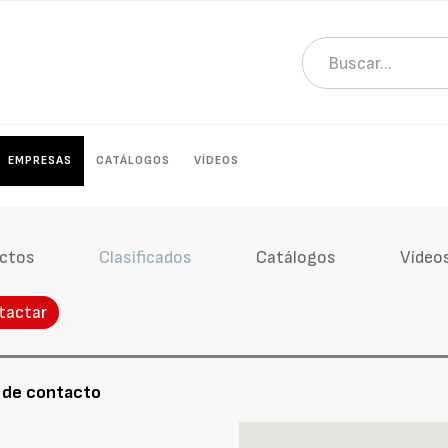
EMPRESAS
CATÁLOGOS
VÍDEOS
ctos
Clasificados
Catálogos
Vídeo
tactar
 de contacto