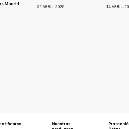
k Madrid
22 ABRIL, 2026
14 ABRIL, 2
entificarse
Nuestros
Protecció