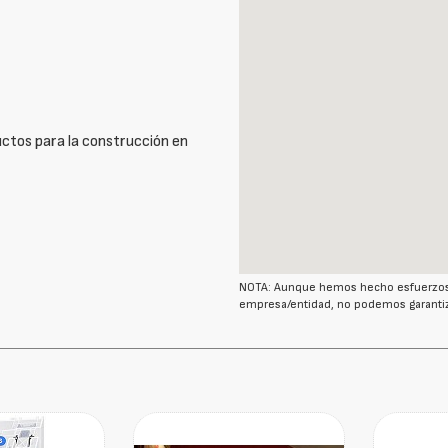
ctos para la construcción en
NOTA: Aunque hemos hecho esfuerzos r
empresa/entidad, no podemos garantiz