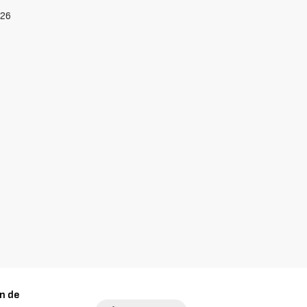
026
n de