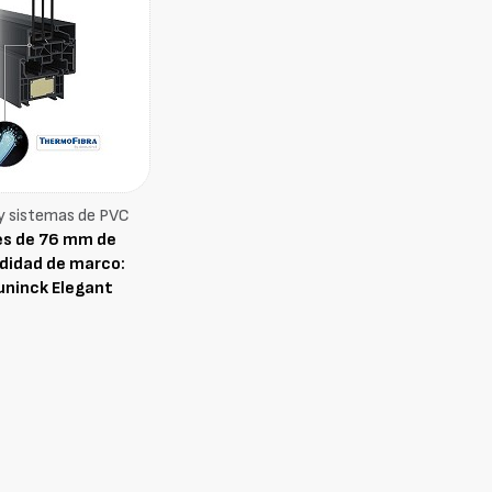
 y sistemas de PVC
les de 76 mm de
didad de marco:
ninck Elegant