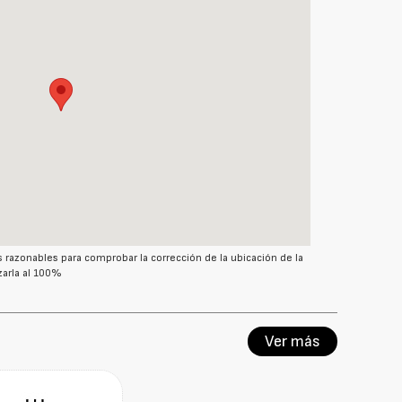
azonables para comprobar la corrección de la ubicación de la
arla al 100%
Ver más