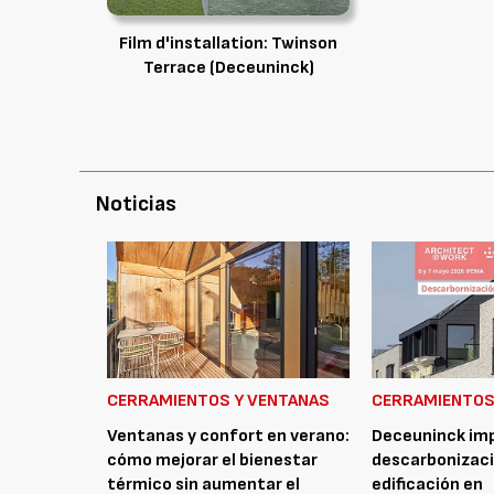
Film d'installation: Twinson
Terrace (Deceuninck)
Noticias
CERRAMIENTOS Y VENTANAS
CERRAMIENTOS
Ventanas y confort en verano:
Deceuninck imp
cómo mejorar el bienestar
descarbonizaci
térmico sin aumentar el
edificación en