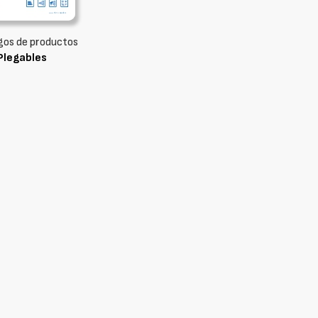
gos de productos
Plegables