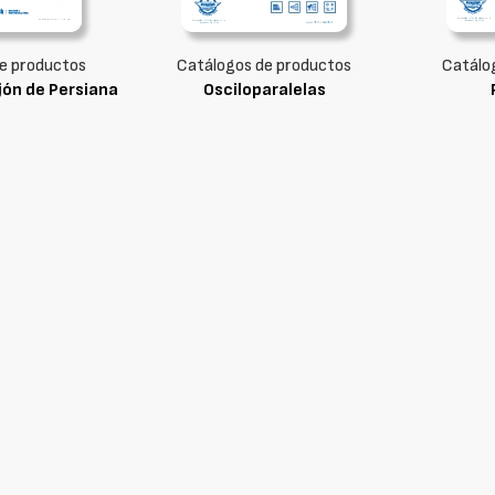
e productos
Catálogos de productos
Catálo
jón de Persiana
Osciloparalelas