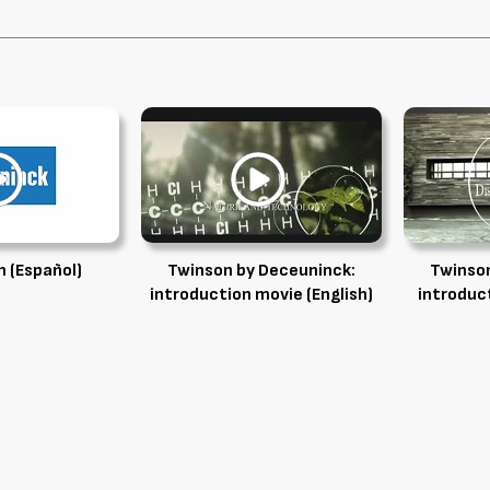
n (Español)
Twinson by Deceuninck:
Twinson
introduction movie (English)
introduct