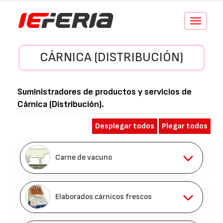
Conmutar
navegació
CÁRNICA (DISTRIBUCIÓN)
Suministradores de productos y servicios de
Cárnica (Distribución)
.
Desplegar todos
Plegar todos
Carne de vacuno
Elaborados cárnicos frescos