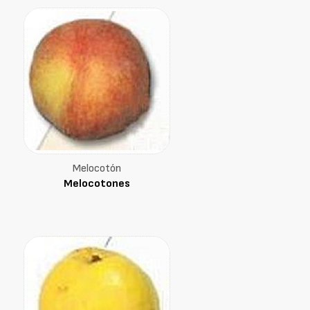
Melocotón
Melocotones