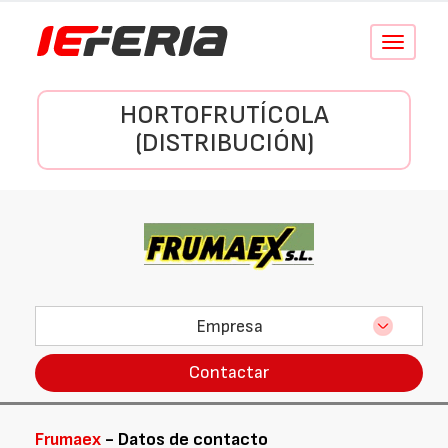
Conmutar
navegació
HORTOFRUTÍCOLA
(DISTRIBUCIÓN)
Empresa
Contactar
Frumaex
- Datos de contacto