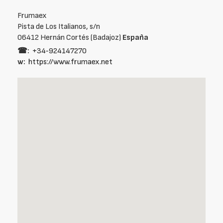
Frumaex
Pista de Los Italianos, s/n
06412 Hernán Cortés (Badajoz)
España
☎:
+34‑924147270
w:
https://www.frumaex.net