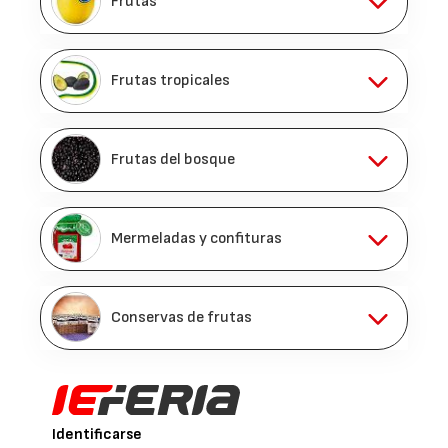
Frutas
Frutas tropicales
Frutas del bosque
Mermeladas y confituras
Conservas de frutas
Identificarse