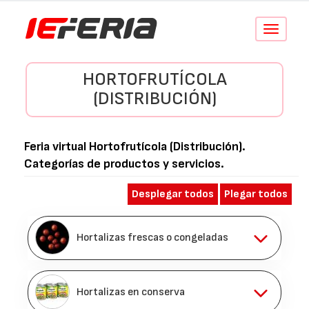
Conmutar
navegació
HORTOFRUTÍCOLA
(DISTRIBUCIÓN)
Feria virtual
Hortofrutícola (Distribución)
.
Categorías de productos y servicios.
Desplegar todos
Plegar todos
Hortalizas frescas o congeladas
Hortalizas en conserva