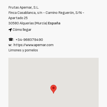
Frutas Apemar, S.L.
Finca Casablanca, s/n - Camino Reguerón, S/N -
Apartado 25
30580 Alquerías (Murcia)
España
Cómo llegar
☎:
+34‑968379490
w:
https://www.apemar.com
Limones y pomelos