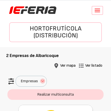
Conmutar
navegació
HORTOFRUTÍCOLA
(DISTRIBUCIÓN)
2
Empresas de
Albaricoque
Ver mapa
Ver listado
Empresas
Realizar multiconsulta