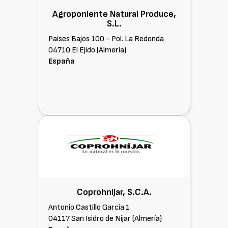
Agroponiente Natural Produce,
S.L.
Paises Bajos 100 - Pol. La Redonda
04710 El Ejido (Almería)
España
Coprohníjar, S.C.A.
Antonio Castillo Garcia 1
04117 San Isidro de Níjar (Almería)