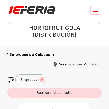
Conmutar
navegació
HORTOFRUTÍCOLA
(DISTRIBUCIÓN)
4
Empresas de
Calabacín
Ver mapa
Ver listado
Empresas
Realizar multiconsulta