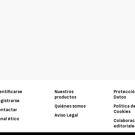
entificarse
Nuestros
Protecció
productos
Datos
gistrarse
Quiénes somos
Política d
ontactar
Cookies
Aviso Legal
nal ético
Colaborac
editoriale