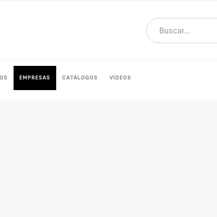
OS
EMPRESAS
CATÁLOGOS
VÍDEOS