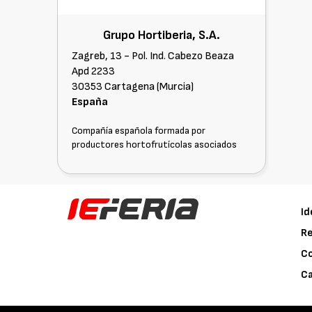
Grupo Hortiberia, S.A.
Zagreb, 13 - Pol. Ind. Cabezo Beaza
Apd 2233
30353 Cartagena (Murcia)
España
Compañía española formada por
productores hortofrutícolas asociados
Id
Re
C
Ca