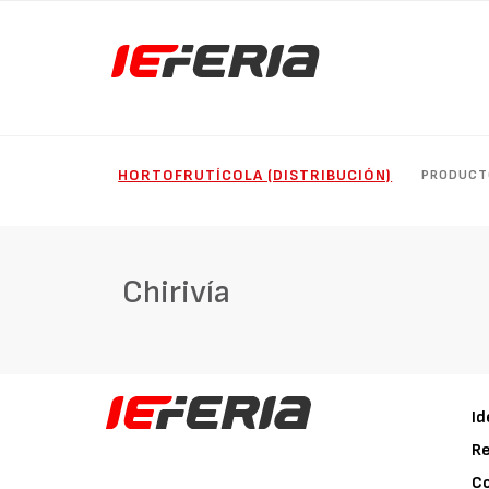
HORTOFRUTÍCOLA (DISTRIBUCIÓN)
PRODUCT
Chirivía
Id
Re
C