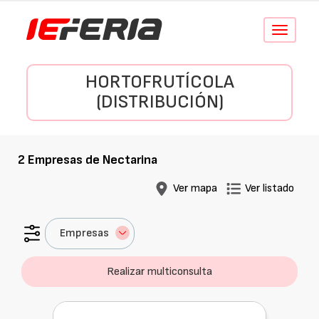
Conmutar
navegació
HORTOFRUTÍCOLA
(DISTRIBUCIÓN)
2
Empresas de
Nectarina
Ver mapa
Ver listado
Empresas
Realizar multiconsulta