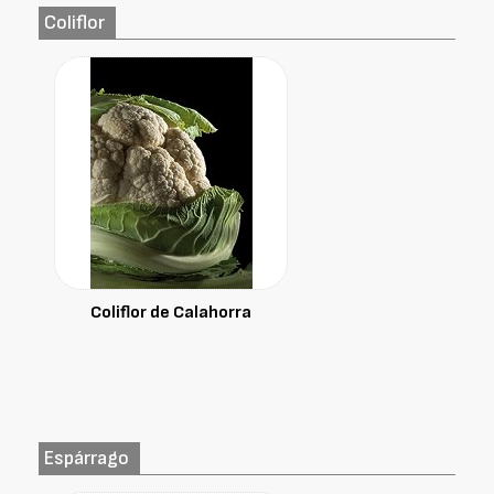
Coliflor
Coliflor de Calahorra
Espárrago