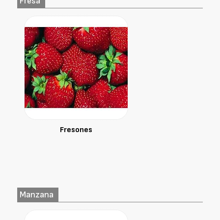
Fresa
Fresones
Manzana