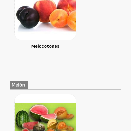
Melocotones
Melón