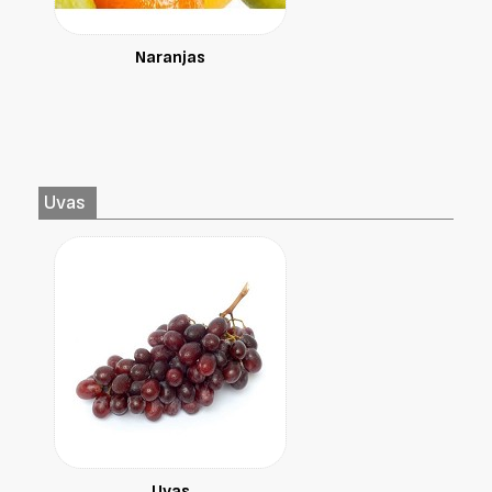
Naranjas
Uvas
Uvas