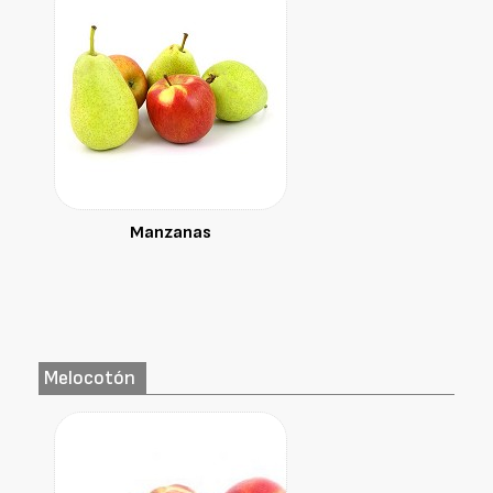
Manzanas
Melocotón