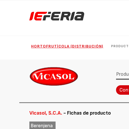
HORTOFRUTÍCOLA (DISTRIBUCIÓN)
PRODUCT
Produ
Con
Vicasol, S.C.A.
- Fichas de producto
Berenjena