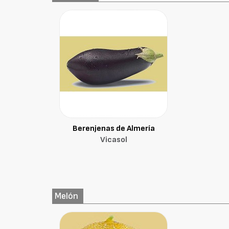
Berenjenas de Almería
Vicasol
Melón