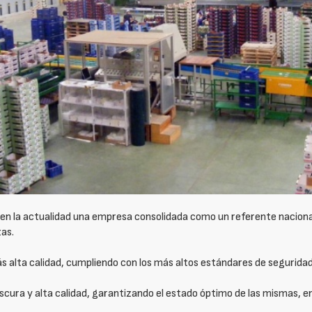
en la actualidad una empresa consolidada como un referente nacional 
zas.
s alta calidad, cumpliendo con los más altos estándares de segurida
scura y alta calidad, garantizando el estado óptimo de las mismas, en