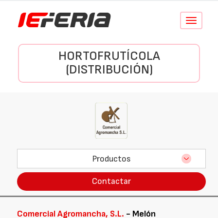
Conmutar
navegació
HORTOFRUTÍCOLA
(DISTRIBUCIÓN)
Productos
Contactar
Comercial Agromancha, S.L.
- Melón