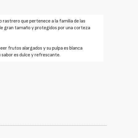
lo rastrero que pertenece a la familia de las
e gran tamaño y protegidos por una corteza
seer frutos alargados y su pulpa es blanca
 sabor es dulce y refrescante.