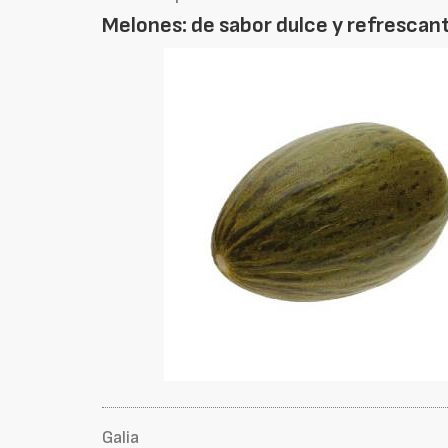
Melones: de sabor dulce y refrescan
Galia