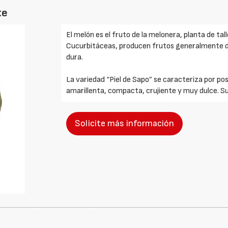
te
El melón es el fruto de la melonera, planta de tal
Cucurbitáceas, producen frutos generalmente d
dura.
La variedad “Piel de Sapo” se caracteriza por po
amarillenta, compacta, crujiente y muy dulce. Su
Solicite más información