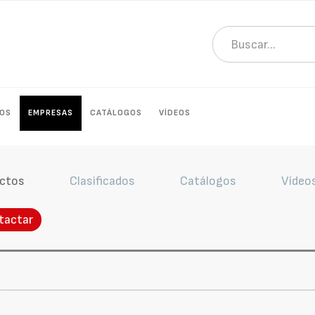
OS
EMPRESAS
CATÁLOGOS
VÍDEOS
ctos
Clasificados
Catálogos
Vídeo
tactar