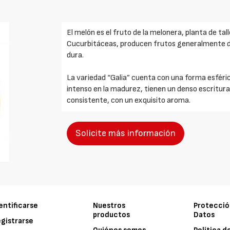
El melón es el fruto de la melonera, planta de tal
Cucurbitáceas, producen frutos generalmente d
dura.
La variedad “Galia” cuenta con una forma esférica
intenso en la madurez, tienen un denso escritura
consistente, con un exquisito aroma.
Solicite más información
entificarse
Nuestros
Protecció
productos
Datos
gistrarse