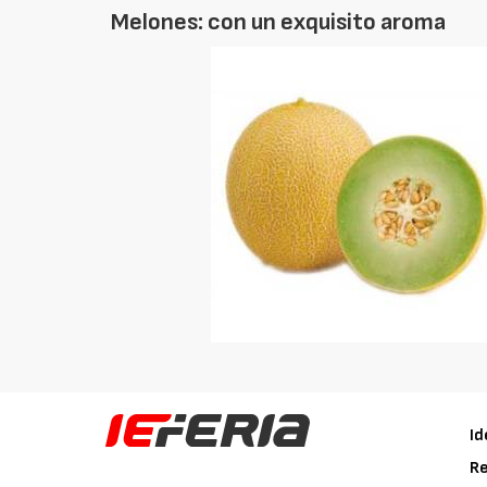
Melones: con un exquisito aroma
Id
Re