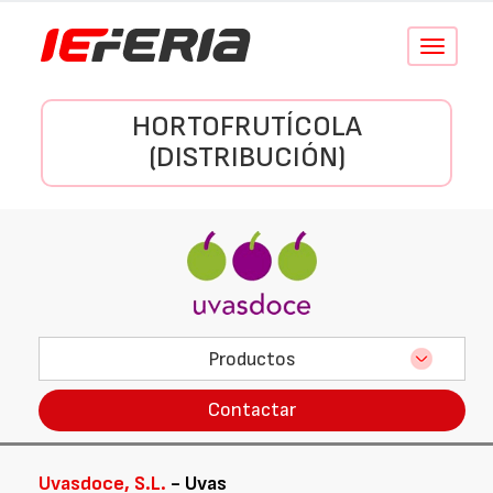
Conmutar
navegació
HORTOFRUTÍCOLA
(DISTRIBUCIÓN)
Productos
Contactar
Uvasdoce, S.L.
- Uvas