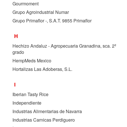
Gourmoment
Grupo Agroindustrial Numar
Grupo Primaflor -, S.A.T. 9855 Primaflor
H
Hechizo Andaluz - Agropecuaria Granadina, sca. 2º
grado
HempMeds Mexico
Hortalizas Las Adoberas, S.L.
I
Iberian Tasty Rice
Independiente
Industrias Alimentarias de Navarra
Industrias Carnicas Perdiguero