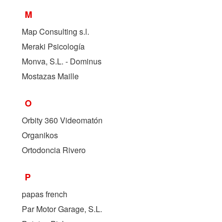
M
Map Consulting s.l.
Meraki Psicología
Monva, S.L. - Dominus
Mostazas Maille
O
Orbity 360 Videomatón
Organikos
Ortodoncia Rivero
P
papas french
Par Motor Garage, S.L.