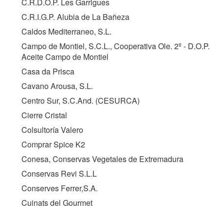
C.R.D.O.P. Les Garrigues
C.R.I.G.P. Alubia de La Bañeza
Caldos Mediterraneo, S.L.
Campo de Montiel, S.C.L., Cooperativa Ole. 2º - D.O.P.
Aceite Campo de Montiel
Casa da Prisca
Cavano Arousa, S.L.
Centro Sur, S.C.And. (
CESURCA
)
Cierre Cristal
Colsultoría Valero
Comprar Spice K2
Conesa, Conservas Vegetales de Extremadura
Conservas Revi S.L.L
Conserves Ferrer,S.A.
Cuinats del Gourmet