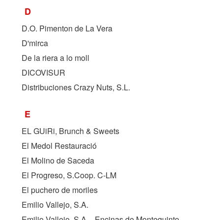
D
D.O. Pimenton de La Vera
D'mirca
De la riera a lo moll
DICOVISUR
Distribuciones Crazy Nuts, S.L.
E
EL GUiRi, Brunch & Sweets
El Medol Restauració
El Molino de Saceda
El Progreso, S.Coop. C-LM
El puchero de moriles
Emilio Vallejo, S.A.
Emilio Vallejo, S.A. - Encinas de Montequinto