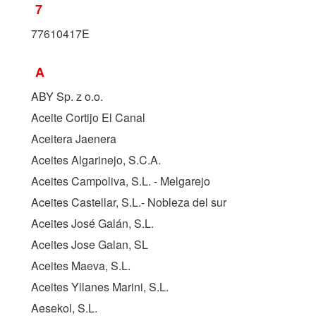
7
77610417E
A
ABY Sp. z o.o.
Aceite Cortijo El Canal
Aceitera Jaenera
Aceites Algarinejo, S.C.A.
Aceites Campoliva, S.L. - Melgarejo
Aceites Castellar, S.L.- Nobleza del sur
Aceites José Galán, S.L.
Aceites Jose Galan, SL
Aceites Maeva, S.L.
Aceites Yllanes Marini, S.L.
Aesekol, S.L.