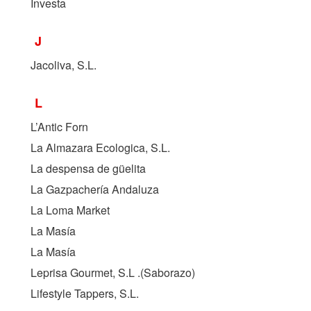
Investa
J
Jacoliva, S.L.
L
L’Antic Forn
La Almazara Ecologica, S.L.
La despensa de güelita
La Gazpachería Andaluza
La Loma Market
La Masía
La Masía
Leprisa Gourmet, S.L .(Saborazo)
Lifestyle Tappers, S.L.