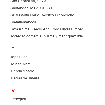
San Sebastián, S.C.A.
Santander Salud XXI, S.L.
SCA Santa María (Aceites Oleobercho)
Sieteflamencos
Skm Animal Feeds And Foods India Limited
sociedad comercial bustos y manriquez ltda.
T
Tapasmar
Teresa Mate
Tienda Ybarra
Tierras de Tavara
V
Vedegust