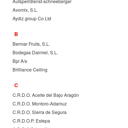
Aufsperrdienst-schneeberger
Avomix, S.L.
Aydiz group Co Ltd
B
Bermar Fruits, S.L.
Bodegas Daimiel, S.L.
Bpi A/s
Brilliance Ceiling
C
C.R.D.O. Aceite del Bajo Aragón
C.R.D.O. Montoro-Adamuz
C.R.D.O. Sierra de Segura
C.R.D.O.P. Estepa