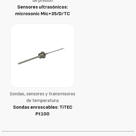
de presión
Sensores ultrasónicos:
microsonic Mic+35/D/TC
Sondas, sensores y transmisores
de temperatura
Sondas enroscables: TiTEC
Pt100