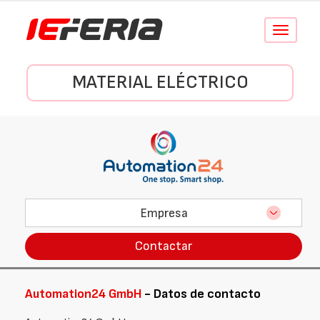
Conmutar
navegació
MATERIAL ELÉCTRICO
Empresa
Contactar
Automation24 GmbH
- Datos de contacto