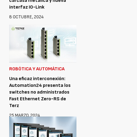
carcasa metálica y nueva
interfaz IO-Link
8 OCTUBRE, 2024
ROBÓTICA Y AUTOMÁTICA
Una eficaz interconexión:
Automation24 presenta los
switches no administrados
Fast Ethernet Zero-RS de
Terz
25 MARZO, 2024