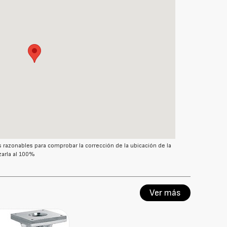
azonables para comprobar la corrección de la ubicación de la
arla al 100%
Ver más