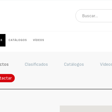
AS
CATÁLOGOS
VÍDEOS
ctos
Clasificados
Catálogos
Vídeo
tactar