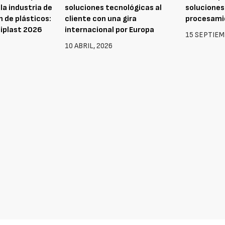
 la industria de
soluciones tecnológicas al
soluciones
 de plásticos:
cliente con una gira
procesami
iplast 2026
internacional por Europa
15 SEPTIEM
10 ABRIL, 2026