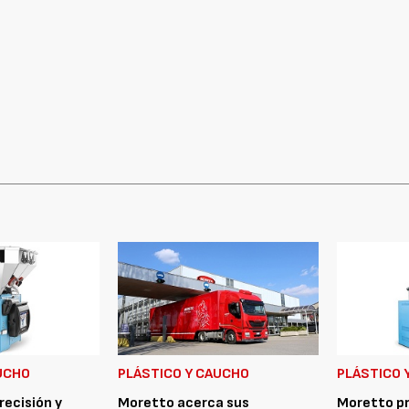
UCHO
PLÁSTICO Y CAUCHO
PLÁSTICO 
recisión y
Moretto acerca sus
Moretto pr