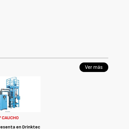
Ver más
Y CAUCHO
esenta en Drinktec