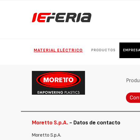
MATERIAL ELÉCTRICO
PRODUCTOS
EMPRES
Produ
Con
Moretto S.p.A.
- Datos de contacto
Moretto S.p.A.