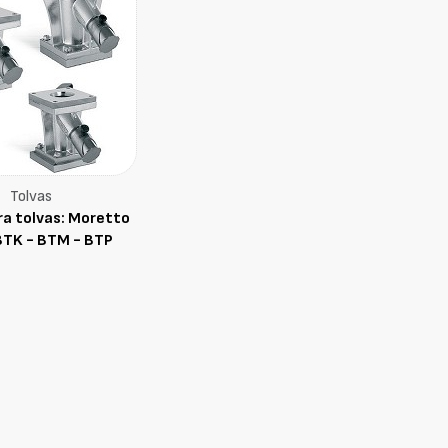
Tolvas
ra tolvas: Moretto
BTK - BTM - BTP