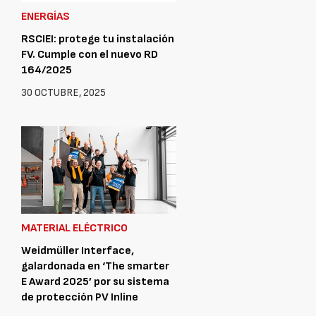
ENERGÍAS
RSCIEI: protege tu instalación
FV. Cumple con el nuevo RD
164/2025
30 OCTUBRE, 2025
MATERIAL ELÉCTRICO
Weidmüller Interface,
galardonada en ‘The smarter
E Award 2025’ por su sistema
de protección PV Inline