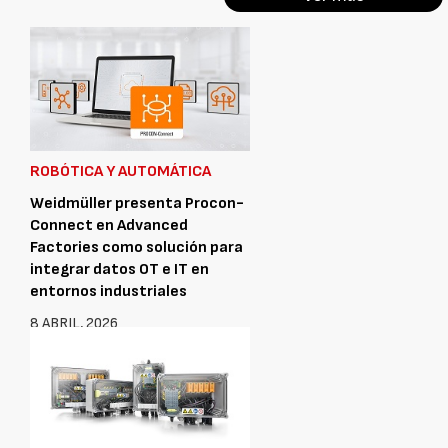
ROBÓTICA Y AUTOMÁTICA
Weidmüller presenta Procon-
Connect en Advanced
Factories como solución para
integrar datos OT e IT en
entornos industriales
8 ABRIL, 2026