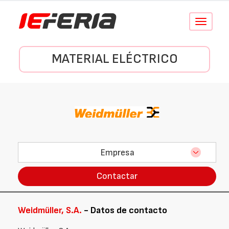
Conmutar
navegació
MATERIAL ELÉCTRICO
Empresa
Contactar
Weidmüller, S.A.
- Datos de contacto