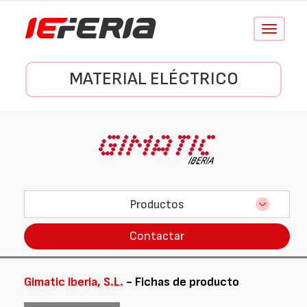
Conmutar
navegació
MATERIAL ELÉCTRICO
Productos
Contactar
Gimatic Iberia, S.L.
- Fichas de producto