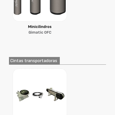
Minicilindros
Gimatic OFC
Cintas transportadoras