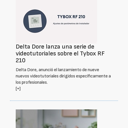
Delta Dore lanza una serie de
videotutoriales sobre el Tybox RF
210
Delta Dore, anunció el lanzamiento de nueve
nuevos videotutoriales dirigidos específicamente a
los profesionales.
[+]