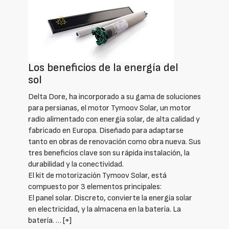
Los beneficios de la energía del
sol
Delta Dore, ha incorporado a su gama de soluciones
para persianas, el motor Tymoov Solar, un motor
radio alimentado con energía solar, de alta calidad y
fabricado en Europa. Diseñado para adaptarse
tanto en obras de renovación como obra nueva. Sus
tres beneficios clave son su rápida instalación, la
durabilidad y la conectividad.
El kit de motorización Tymoov Solar, está
compuesto por 3 elementos principales:
El panel solar. Discreto, convierte la energía solar
en electricidad, y la almacena en la batería. La
batería. …
[+]