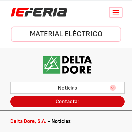
Conmutar
navegació
MATERIAL ELÉCTRICO
Noticias
Contactar
Delta Dore, S.A.
- Noticias