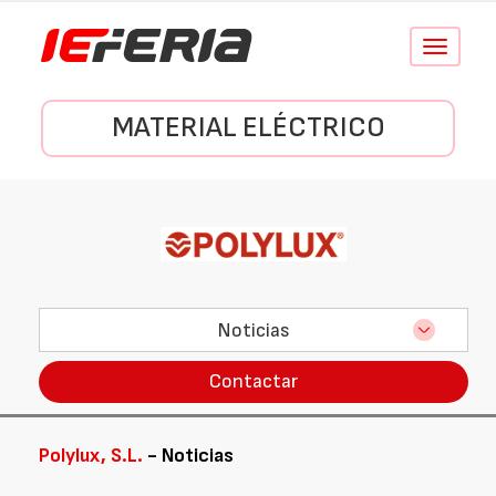
Conmutar
navegació
MATERIAL ELÉCTRICO
Noticias
Contactar
Polylux, S.L.
- Noticias