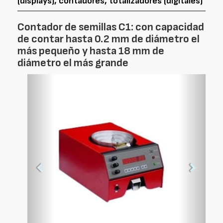
(displays), contadores, totalizadores (digitales)
Contador de semillas C1: con capacidad
de contar hasta 0.2 mm de diámetro el
más pequeño y hasta 18 mm de
diámetro el más grande
Foto
Foto
Anterior
Siguien