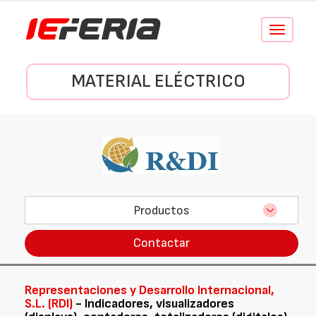
Conmutar
navegació
MATERIAL ELÉCTRICO
Productos
Contactar
Representaciones y Desarrollo Internacional,
S.L. (RDI)
- Indicadores, visualizadores