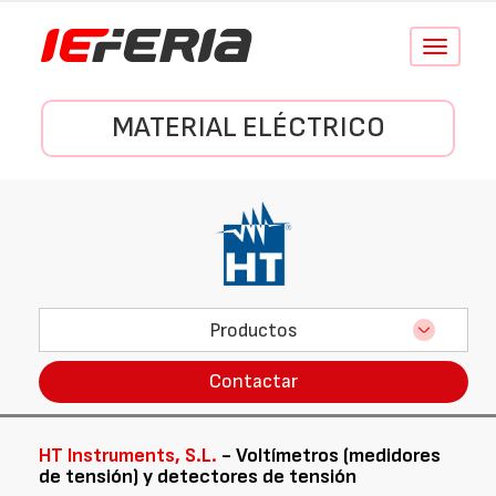
Conmutar
navegació
MATERIAL ELÉCTRICO
Productos
Contactar
HT Instruments, S.L.
- Voltímetros (medidores
de tensión) y detectores de tensión