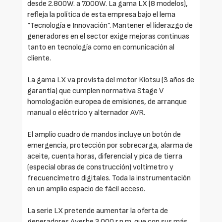
desde 2.800W. a 7.000W. La gama LX (8 modelos),
refleja la política de esta empresa bajo el lema
“Tecnología e Innovación”. Mantener el liderazgo de
generadores en el sector exige mejoras continuas
tanto en tecnología como en comunicación al
cliente.
La gama LX va provista del motor Kiotsu (3 años de
garantía) que cumplen normativa Stage V
homologación europea de emisiones, de arranque
manual o eléctrico y alternador AVR.
El amplio cuadro de mandos incluye un botón de
emergencia, protección por sobrecarga, alarma de
aceite, cuenta horas, diferencial y pica de tierra
(especial obras de construcción) voltímetro y
frecuencímetro digitales. Toda la instrumentación
en un amplio espacio de fácil acceso.
La serie LX pretende aumentar la oferta de
generadores Ayerbe 3.000 r.p.m. que con sus más