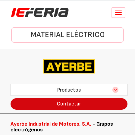
Conmutar
navegació
MATERIAL ELÉCTRICO
Productos
Contactar
Ayerbe Industrial de Motores, S.A.
- Grupos
electrógenos