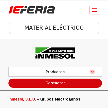
Conmutar
navegació
MATERIAL ELÉCTRICO
Productos
Contactar
Inmesol, S.L.U.
- Grupos electrógenos