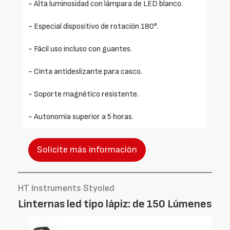
- Alta luminosidad con lámpara de LED blanco.
- Especial dispositivo de rotación 180°.
- Fácil uso incluso con guantes.
- Cinta antideslizante para casco.
- Soporte magnético resistente.
- Autonomía superior a 5 horas.
Solicite más información
HT Instruments Styoled
Linternas led tipo lápiz: de 150 Lúmenes