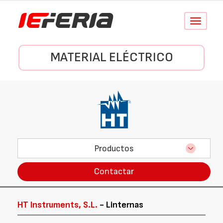
Conmutar
navegació
MATERIAL ELÉCTRICO
Productos
Contactar
HT Instruments, S.L.
- Linternas