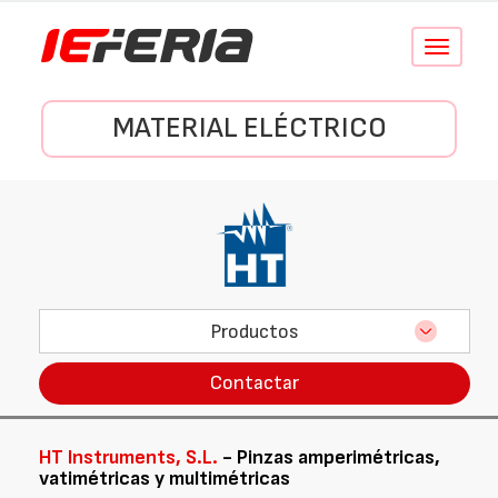
Conmutar
navegació
MATERIAL ELÉCTRICO
Productos
Contactar
HT Instruments, S.L.
- Pinzas amperimétricas,
vatimétricas y multimétricas