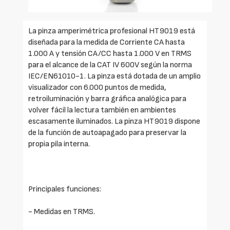
La pinza amperimétrica profesional HT9019 está
diseñada para la medida de Corriente CA hasta
1.000 A y tensión CA/CC hasta 1.000 V en TRMS
para el alcance de la CAT IV 600V según la norma
IEC/EN61010-1. La pinza está dotada de un amplio
visualizador con 6.000 puntos de medida,
retroiluminación y barra gráfica analógica para
volver fácil la lectura también en ambientes
escasamente iluminados. La pinza HT9019 dispone
de la función de autoapagado para preservar la
propia pila interna.
Principales funciones:
- Medidas en TRMS.