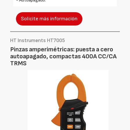
- Autoapagado.
Solicite más información
HT Instruments HT7005
Pinzas amperimétricas: puesta a cero
autoapagado, compactas 400A CC/CA
TRMS