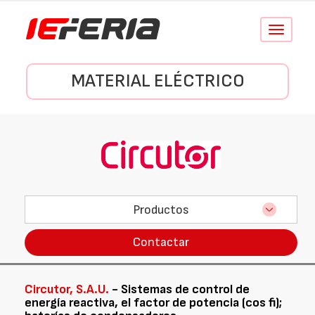
Conmutar
navegació
MATERIAL ELÉCTRICO
Productos
Contactar
Circutor, S.A.U.
- Sistemas de control de
energía reactiva, el factor de potencia (cos fi);