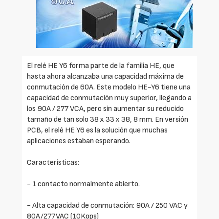
El relé HE Y6 forma parte de la familia HE, que
hasta ahora alcanzaba una capacidad máxima de
conmutación de 60A. Este modelo HE-Y6 tiene una
capacidad de conmutación muy superior, llegando a
los 90A / 277 VCA, pero sin aumentar su reducido
tamaño de tan solo 38 x 33 x 38, 8 mm. En versión
PCB, el relé HE Y6 es la solución que muchas
aplicaciones estaban esperando.
Características:
- 1 contacto normalmente abierto.
- Alta capacidad de conmutación: 90A / 250 VAC y
80A/277VAC (10Kops)