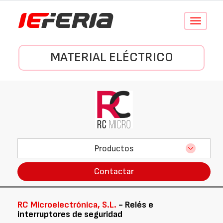
Conmutar
navegació
MATERIAL ELÉCTRICO
Productos
Contactar
RC Microelectrónica, S.L.
- Relés e
interruptores de seguridad