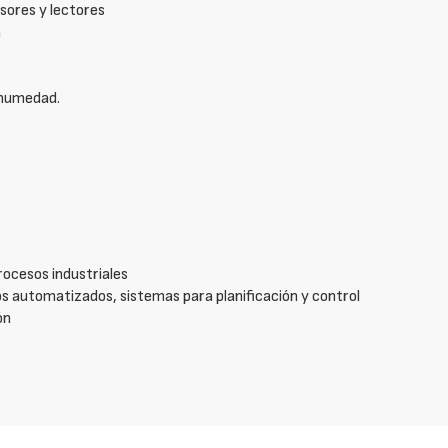
sores y lectores
a
 humedad.
ocesos industriales
s automatizados, sistemas para planificación y control
ón