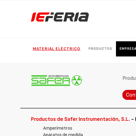
MATERIAL ELÉCTRICO
PRODUCTOS
EMPRES
Produ
Con
Productos de Safer Instrumentación, S.L.
- 
Amperímetros
Aparatos de medida