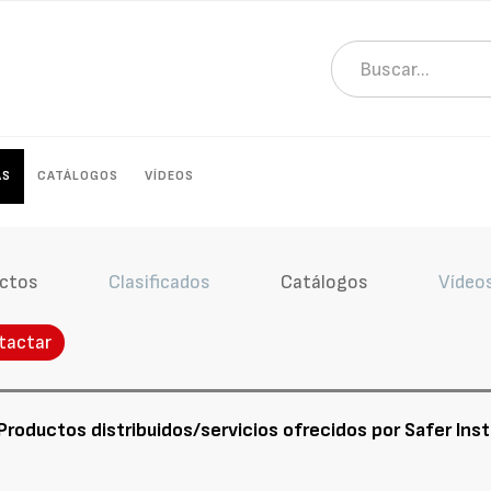
AS
CATÁLOGOS
VÍDEOS
ctos
Clasificados
Catálogos
Vídeo
tactar
Productos distribuidos/servicios ofrecidos por Safer Inst