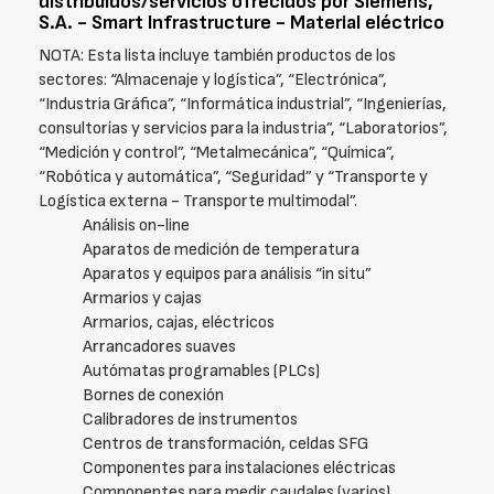
distribuidos/servicios ofrecidos por Siemens,
S.A. - Smart Infrastructure - Material eléctrico
NOTA: Esta lista incluye también productos de los
sectores: “Almacenaje y logística”, “Electrónica”,
“Industria Gráfica”, “Informática industrial”, “Ingenierías,
consultorías y servicios para la industria”, “Laboratorios”,
“Medición y control”, “Metalmecánica”, “Química”,
“Robótica y automática”, “Seguridad” y “Transporte y
Logística externa - Transporte multimodal”.
Análisis on-line
Aparatos de medición de temperatura
Aparatos y equipos para análisis “in situ”
Armarios y cajas
Armarios, cajas, eléctricos
Arrancadores suaves
Autómatas programables (PLCs)
Bornes de conexión
Calibradores de instrumentos
Centros de transformación, celdas SFG
Componentes para instalaciones eléctricas
Componentes para medir caudales (varios)