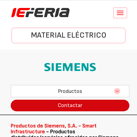
Conmutar
navegació
MATERIAL ELÉCTRICO
Productos
Contactar
Productos de Siemens, S.A. - Smart
Infrastructure
- Productos