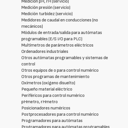
Medición pH, rH (servicio)
Medición presión (servicio)
Medición turbidez (servicio)
Medidores de caudal en conducciones (no
mecánicos)
Módulos de entrada/salida para autómatas
programables (E/S I/O para PLC)
Multímetros de parámetros eléctricos
Ordenadores industriales
Otros autómatas programables y sistemas de
control
Otros equipos de o para control numérico
Otros programas de mantenimiento
Oxímetros (oxígeno disuelto)
Pequeño material eléctrico
Periféricos para control numérico
pHmetro, rHmetro
Posicionadores numéricos
Postprocesadores para control numérico
Programadores para autómatas
Programadores para autómatas programables