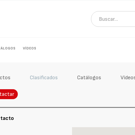
TÁLOGOS
VÍDEOS
ctos
Clasificados
Catálogos
Vídeo
tactar
ntacto