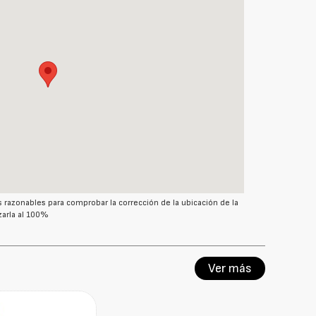
azonables para comprobar la corrección de la ubicación de la
arla al 100%
Ver más