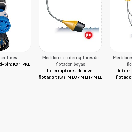
nectores
Medidores e interruptores de
Medidores
-pin: Kari PKL
flotador, boyas
fl
Interruptores de nivel
Interr
flotador: Kari M1C / M1H / M1L
flotado