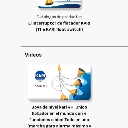
Catálogos de productos
El interruptor de flotador KARI
(The KARI float switch)
Vídeos
Boya de nivel kari 4H: Único
flotador en el mundo con 4
funciones o bien Todo en uno
(marcha paro alarma máximo y