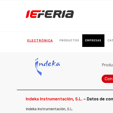
ELECTRÓNICA
PRODUCTOS
EMPRESAS
CA
Produ
Con
Indeka Instrumentación, S.L.
- Datos de co
Indeka Instrumentación, S.L.