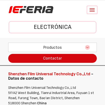
Conmutar
navegació
ELECTRÓNICA
Productos
Contactar
Shenzhen Film Universal Technology Co.,Ltd
-
Datos de contacto
Shenzhen Film Universal Technology Co.,Ltd
5F/A2 West Building, Tianrui Industrial Area, Fuyuan 1 st
Road, Furong Town, Bao’an District, Shenzhen
518000 Shenzhen
China