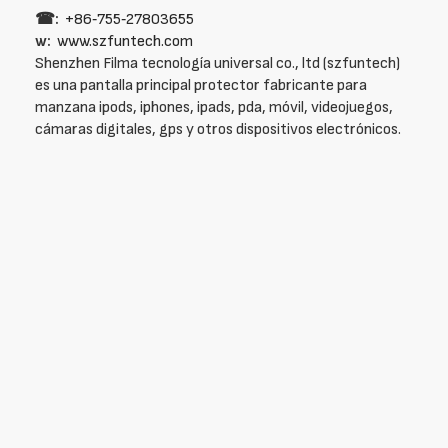
☎:
+86‑755‑27803655
w:
www.szfuntech.com
Shenzhen Filma tecnología universal co., ltd (szfuntech)
es una pantalla principal protector fabricante para
manzana ipods, iphones, ipads, pda, móvil, videojuegos,
cámaras digitales, gps y otros dispositivos electrónicos.