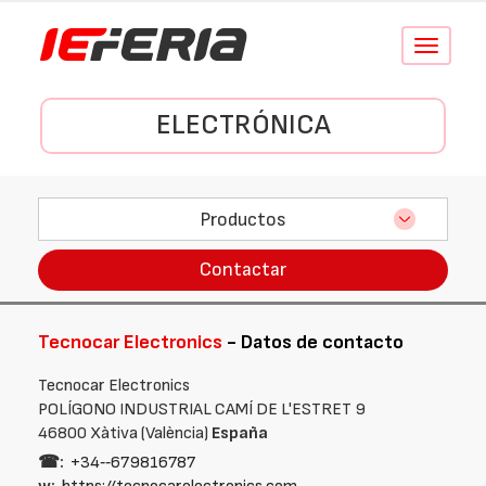
Conmutar
navegació
ELECTRÓNICA
Productos
Contactar
Tecnocar Electronics
- Datos de contacto
Tecnocar Electronics
POLÍGONO INDUSTRIAL CAMÍ DE L'ESTRET 9
46800 Xàtiva (València)
España
☎:
+34‑‑679816787