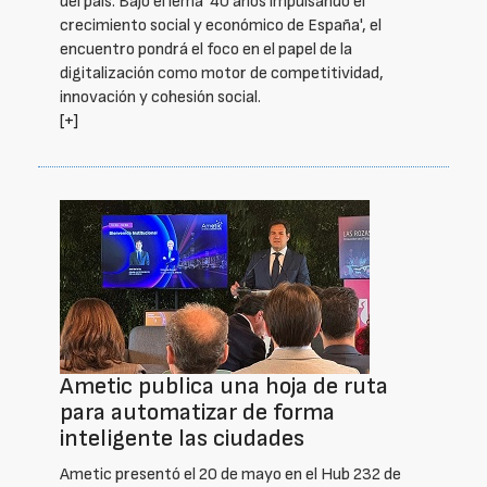
del país. Bajo el lema '40 años impulsando el
crecimiento social y económico de España', el
encuentro pondrá el foco en el papel de la
digitalización como motor de competitividad,
innovación y cohesión social.
[+]
Ametic publica una hoja de ruta
para automatizar de forma
inteligente las ciudades
Ametic presentó el 20 de mayo en el Hub 232 de