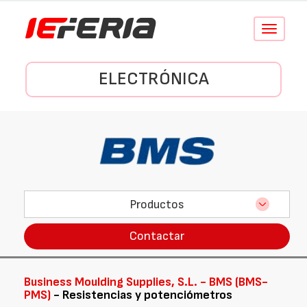
Conmutar
navegació
ELECTRÓNICA
Productos
Contactar
Business Moulding Supplies, S.L. - BMS (BMS-
PMS)
- Resistencias y potenciómetros