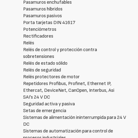
Pasamuros enchufables
Pasamuros híbridos
Pasamuros pasivos
Porta tarjetas DIN 41617
Potenciómetros
Rectificadores
Relés
Relés de control y protección contra
sobretensiones
Relés de estado sólido
Relés de seguridad
Relés protectores de motor
Repetidores Profibus, Profinet, Ethernet IP,
Ethercat, DeviceNet, CanOpen, Interbus, Asi
SAI's 24 V DC
Seguridad activa y pasiva
Setas de emergencia
Sistemas de alimentación ininterrumpida para 24 V
DC
Sistemas de automatización para control de
procesos industriales