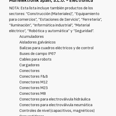
Murrelektronik Spain, S.L.U. - Electrónica
NOTA: Esta lista incluye también productos de los
sectores: “Construcción (Materiales)”, “Equipamiento
para comercios”, “Estaciones de Servicio”, “Ferretería”,
“Iluminación”, “Informática industrial”, “Material
eléctrico”, “Robótica y automática” y “Seguridad”.
Acumuladores
Aisladores galvánicos
Balizas para cuadros eléctricos y de control
Buses de campo IP67
Cables para robots
Cargadores
Conectores
Conectores F&B
Conectores M12
Conectores M23
Conectores M8
Conectores para electroválvula hidráulica
Conectores para electroválvula neumática
Controles de nivel (capacitivos, magnéticos)