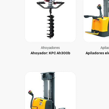
Ahoyadores
Apila
Ahoyador: KPC Ah300b
Apiladores el