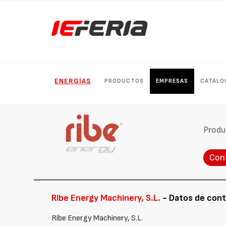
ENERGÍAS
PRODUCTOS
EMPRESAS
CATÁLO
Produ
Con
Ribe Energy Machinery, S.L.
- Datos de con
Ribe Energy Machinery, S.L.