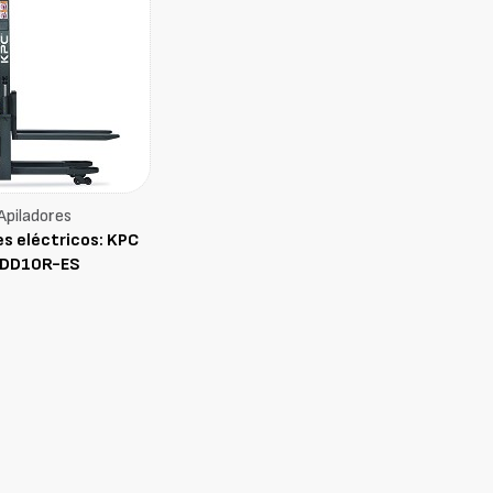
Apiladores
es eléctricos: KPC
DD10R-ES