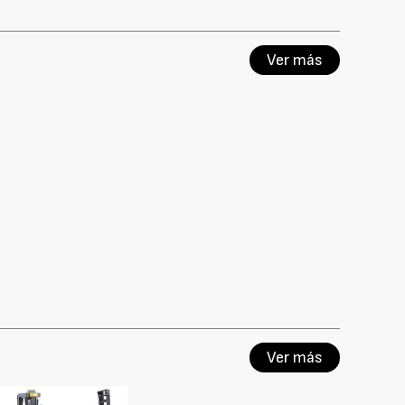
Ver más
Ver más