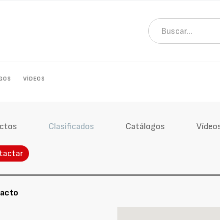
GOS
VÍDEOS
ctos
Clasificados
Catálogos
Vídeo
tactar
tacto