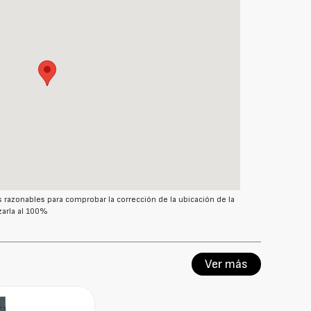
azonables para comprobar la corrección de la ubicación de la
arla al 100%
Ver más