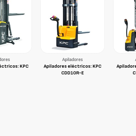
dores
Apiladores
éctricos: KPC
Apiladores eléctricos: KPC
Apilador
CDD10R-E
C