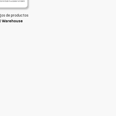
gos de productos
C Warehouse