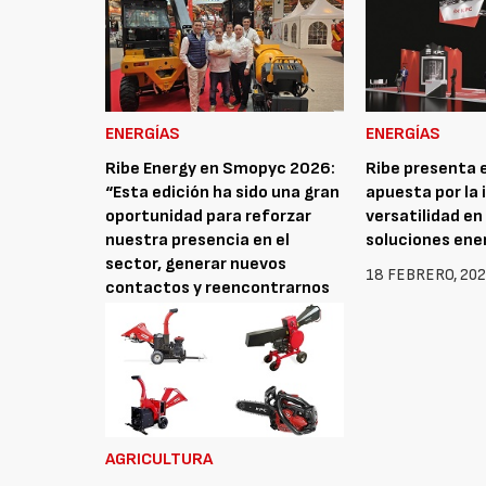
ENERGÍAS
ENERGÍAS
Ribe Energy en Smopyc 2026:
Ribe presenta 
“Esta edición ha sido una gran
apuesta por la 
oportunidad para reforzar
versatilidad en
nuestra presencia en el
soluciones ene
sector, generar nuevos
18 FEBRERO, 20
contactos y reencontrarnos
con clientes y colaboradores”
4 MAYO, 2026
AGRICULTURA