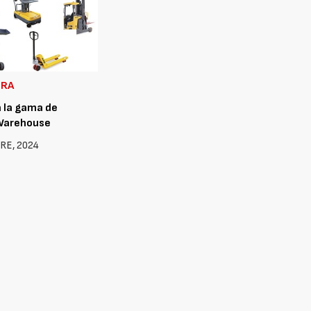
URA
 la gama de
Warehouse
RE, 2024