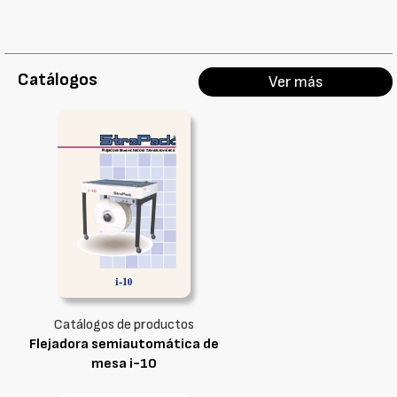
Catálogos
Ver más
Catálogos de productos
Flejadora semiautomática de
mesa i-10