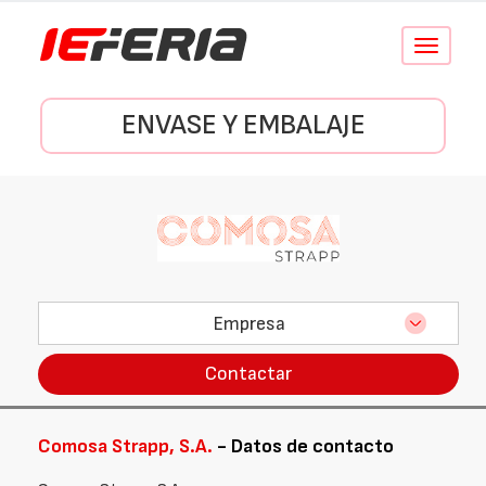
Conmutar
navegació
ENVASE Y EMBALAJE
Empresa
Contactar
Comosa Strapp, S.A.
- Datos de contacto