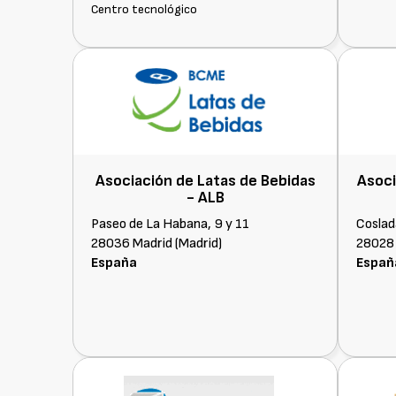
Centro tecnológico
Asociación de Latas de Bebidas
Asoci
-
ALB
Paseo de La Habana, 9 y 11
Coslad
28036 Madrid (Madrid)
28028 
España
Españ