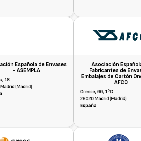
ación Española de Envases
Asociación Español
-
ASEMPLA
Fabricantes de Enva
Embalajes de Cartón On
a, 18
AFCO
Madrid (Madrid)
Orense, 66, 1ºD
a
28020 Madrid (Madrid)
España