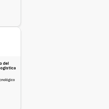
o del
Logística
ecnológico