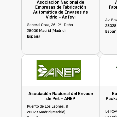
Asociación Nacional de
Empresas de Fabricación
Fab
Automática de Envases de
Vidrio -
Anfevi
Av. Ba
General Oraa, 26-2º-Dcha
28028 
28006 Madrid (Madrid)
Españ
España
Asociación Nacional del Envase
Eu
de Pet -
ANEP
Pack
Puerto de Los Leones, 9
Le Roy
28023 Madrid (Madrid)