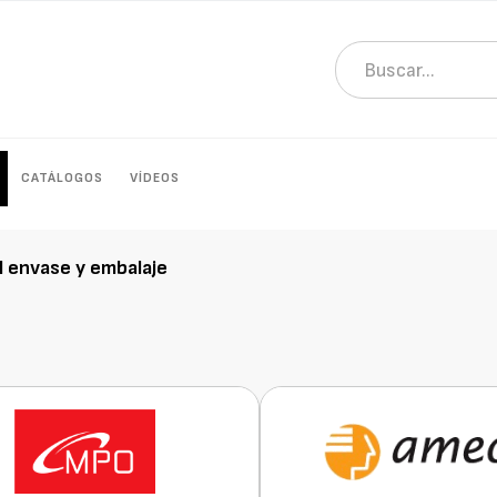
CATÁLOGOS
VÍDEOS
l envase y embalaje