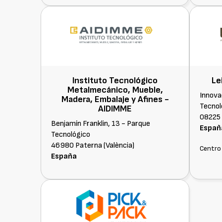
Instituto Tecnológico
Le
Metalmecánico, Mueble,
Innovac
Madera, Embalaje y Afines -
Tecnol
AIDIMME
08225 
Benjamín Franklin, 13 - Parque
Españ
Tecnológico
46980 Paterna (València)
Centro 
España