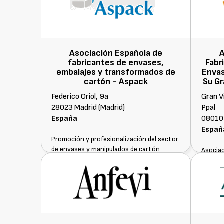
Asociación Española de
A
fabricantes de envases,
Fabr
embalajes y transformados de
Envas
cartón -
Aspack
Su Gr
Federico Oriol, 9a
Gran V
28023 Madrid (Madrid)
Ppal
España
08010 
Españ
Promoción y profesionalización del sector
de envases y manipulados de cartón
Asocia