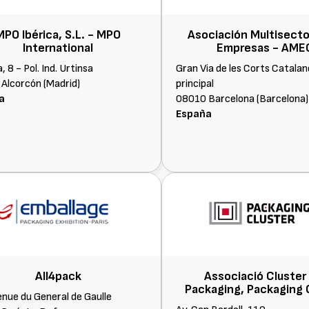
MPO Ibérica, S.L. - MPO
Asociación Multisecto
International
Empresas - AME
 8 - Pol. Ind. Urtinsa
Gran Via de les Corts Catalan
Alcorcón (Madrid)
principal
a
08010 Barcelona (Barcelona)
España
All4pack
Associació Cluster
Packaging, Packaging 
enue du General de Gaulle