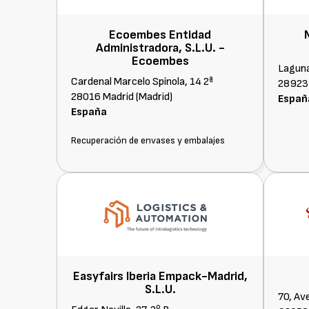
Ecoembes Entidad
Administradora, S.L.U. -
Ecoembes
Laguna,
Cardenal Marcelo Spínola, 14 2ª
28923 
28016 Madrid (Madrid)
Españ
España
Recuperación de envases y embalajes
Easyfairs Iberia Empack-Madrid,
S.L.U.
70, Av