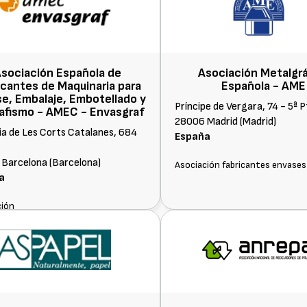
sociación Española de
Asociación Metalgrá
icantes de Maquinaria para
Española -
AME
e, Embalaje, Embotellado y
Príncipe de Vergara, 74 - 5ª 
afismo -
AMEC - Envasgraf
28006 Madrid (Madrid)
ia de Les Corts Catalanes, 684
España
Barcelona (Barcelona)
Asociación fabricantes envases
a
ción