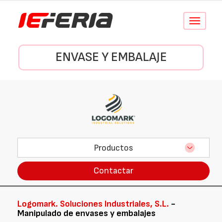
Conmutar
navegació
ENVASE Y EMBALAJE
Productos
Contactar
Logomark. Soluciones Industriales, S.L.
-
Manipulado de envases y embalajes